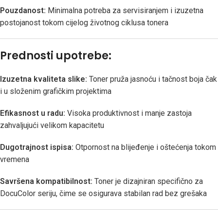
Pouzdanost:
Minimalna potreba za servisiranjem i izuzetna
postojanost tokom cijelog životnog ciklusa tonera
Prednosti upotrebe:
Izuzetna kvaliteta slike:
Toner pruža jasnoću i tačnost boja čak
i u složenim grafičkim projektima
Efikasnost u radu:
Visoka produktivnost i manje zastoja
zahvaljujući velikom kapacitetu
Dugotrajnost ispisa:
Otpornost na blijeđenje i oštećenja tokom
vremena
Savršena kompatibilnost:
Toner je dizajniran specifično za
DocuColor seriju, čime se osigurava stabilan rad bez grešaka