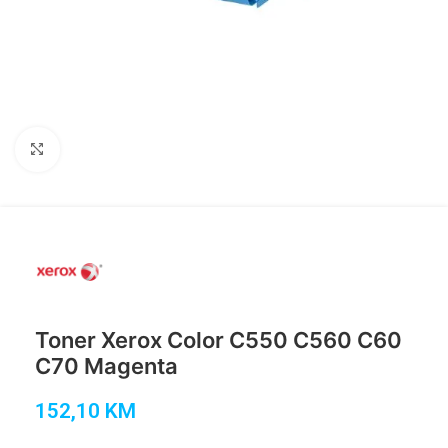
Click to enlarge
Toner Xerox Color C550 C560 C60
C70 Magenta
152,10
KM