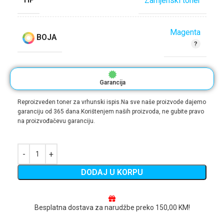
Zamjenski toner
Magenta
BOJA
Garancija
Reproizveden toner za vrhunski ispis.Na sve naše proizvode dajemo
garanciju od 365 dana.Korištenjem naših proizvoda, ne gubite pravo
na proizvođačevu garanciju.
DODAJ U KORPU
Besplatna dostava za narudžbe preko 150,00 KM!