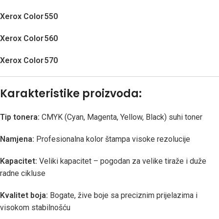
Xerox Color 550
Xerox Color 560
Xerox Color 570
Karakteristike proizvoda:
Tip tonera:
CMYK (Cyan, Magenta, Yellow, Black) suhi toner
Namjena:
Profesionalna kolor štampa visoke rezolucije
Kapacitet:
Veliki kapacitet – pogodan za velike tiraže i duže
radne cikluse
Kvalitet boja:
Bogate, žive boje sa preciznim prijelazima i
visokom stabilnošću