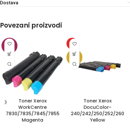
Dostava
Povezani proizvodi
HOT
Toner Xerox
Toner Xerox
WorkCentre
DocuColor-
7830/7835/7845/7855
240/242/250/252/260
Magenta
Yellow