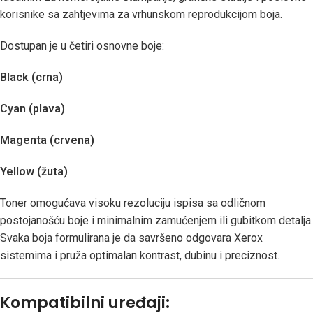
korisnike sa zahtjevima za vrhunskom reprodukcijom boja.
Dostupan je u četiri osnovne boje:
Black (crna)
Cyan (plava)
Magenta (crvena)
Yellow (žuta)
Toner omogućava visoku rezoluciju ispisa sa odličnom
postojanošću boje i minimalnim zamućenjem ili gubitkom detalja.
Svaka boja formulirana je da savršeno odgovara Xerox
sistemima i pruža optimalan kontrast, dubinu i preciznost.
Kompatibilni uređaji: