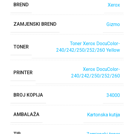
BREND
Xerox
ZAMJENSKI BREND
Gizmo
Toner Xerox DocuColor-
TONER
240/242/250/252/260 Yellow
Xerox DocuColor-
PRINTER
240/242/250/252/260
BROJ KOPIJA
34000
AMBALAŽA
Kartonska kutija
TIP