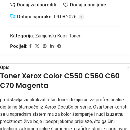
Dodaj za uporediti
Dodaj u omiljene
Datum isporuke:
09.08.2026
Kategorija:
Zamjenski Kopir Toneri
Podijeli:
Opis
Toner Xerox Color C550 C560 C60
C70 Magenta
predstavlja visokokvalitetan toner dizajniran za profesionalne
digitalne štampače iz Xerox DocuColor serije. Ovaj toner koristi
se u naprednim sistemima za kolor štampanje i nudi izuzetnu
preciznost, žive boje i besprijekorne prijelaze, što ga čini
idealnim za komercijalne štamparije, grafičke studije i poslovne