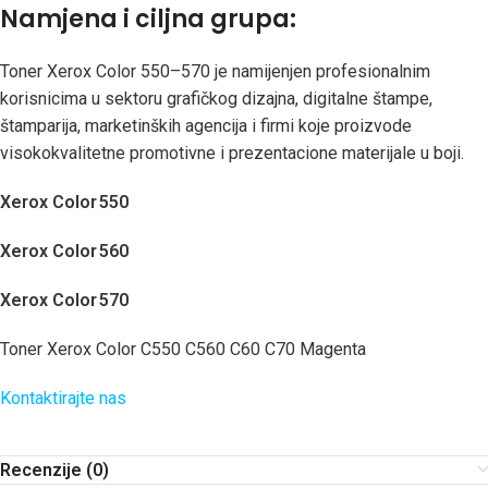
Namjena i ciljna grupa:
Toner Xerox Color 550–570 je namijenjen profesionalnim
korisnicima u sektoru grafičkog dizajna, digitalne štampe,
štamparija, marketinških agencija i firmi koje proizvode
visokokvalitetne promotivne i prezentacione materijale u boji.
Xerox Color 550
Xerox Color 560
Xerox Color 570
Toner Xerox Color C550 C560 C60 C70 Magenta
Kontaktirajte nas
Recenzije (0)