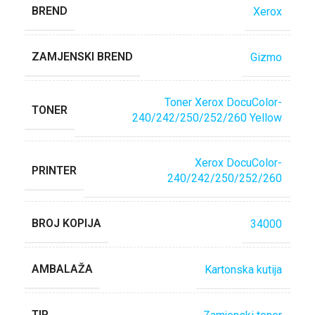
BREND
Xerox
ZAMJENSKI BREND
Gizmo
Toner Xerox DocuColor-
TONER
240/242/250/252/260 Yellow
Xerox DocuColor-
PRINTER
240/242/250/252/260
BROJ KOPIJA
34000
AMBALAŽA
Kartonska kutija
TIP