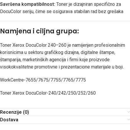
Savršena kompatibilnost:
Toner je dizajniran specifično za
DocuColor seriju, čime se osigurava stabilan rad bez grešaka
Namjena i ciljna grupa:
Toner Xerox DocuColor 240–260 je namijenjen profesionalnim
korisnicima u sektoru grafičkog dizajna, digitalne štampe,
štamparija, marketinških agencija i firmi koje proizvode
visokokvalitetne promotivne i prezentacione materijale u boji.
WorkCentre-7655/7675/7755/7765/7775
Toner Xerox DocuColor-240/242/250/252/260
Recenzije (0)
Dostava