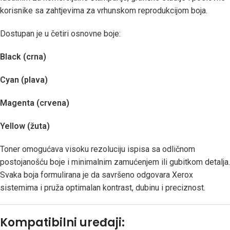
korisnike sa zahtjevima za vrhunskom reprodukcijom boja.
Dostupan je u četiri osnovne boje:
Black (crna)
Cyan (plava)
Magenta (crvena)
Yellow (žuta)
Toner omogućava visoku rezoluciju ispisa sa odličnom
postojanošću boje i minimalnim zamućenjem ili gubitkom detalja.
Svaka boja formulirana je da savršeno odgovara Xerox
sistemima i pruža optimalan kontrast, dubinu i preciznost.
Kompatibilni uređaji: