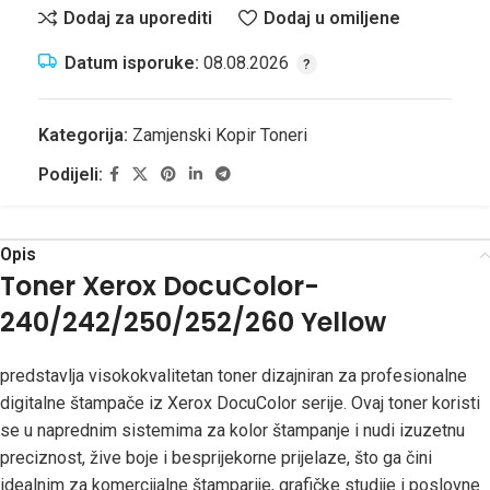
Dodaj za uporediti
Dodaj u omiljene
Datum isporuke:
08.08.2026
Kategorija:
Zamjenski Kopir Toneri
Podijeli:
Opis
Toner Xerox DocuColor-
240/242/250/252/260 Yellow
predstavlja visokokvalitetan toner dizajniran za profesionalne
digitalne štampače iz Xerox DocuColor serije. Ovaj toner koristi
se u naprednim sistemima za kolor štampanje i nudi izuzetnu
preciznost, žive boje i besprijekorne prijelaze, što ga čini
idealnim za komercijalne štamparije, grafičke studije i poslovne