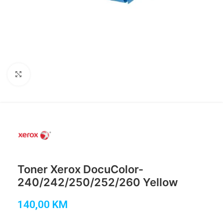
Click to enlarge
Toner Xerox DocuColor-
240/242/250/252/260 Yellow
140,00
KM