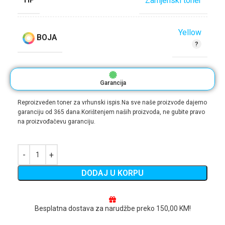
Zamjenski toner
Yellow
BOJA
Garancija
Reproizveden toner za vrhunski ispis.Na sve naše proizvode dajemo
garanciju od 365 dana.Korištenjem naših proizvoda, ne gubite pravo
na proizvođačevu garanciju.
DODAJ U KORPU
Besplatna dostava za narudžbe preko 150,00 KM!