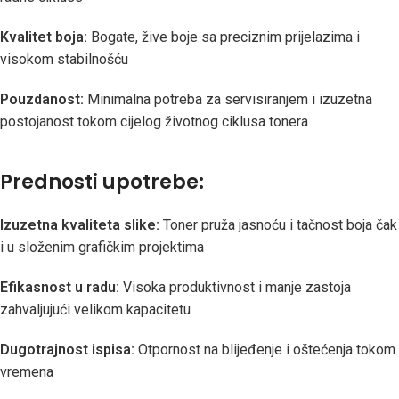
Kvalitet boja:
Bogate, žive boje sa preciznim prijelazima i
visokom stabilnošću
Pouzdanost:
Minimalna potreba za servisiranjem i izuzetna
postojanost tokom cijelog životnog ciklusa tonera
Prednosti upotrebe:
Izuzetna kvaliteta slike:
Toner pruža jasnoću i tačnost boja čak
i u složenim grafičkim projektima
Efikasnost u radu:
Visoka produktivnost i manje zastoja
zahvaljujući velikom kapacitetu
Dugotrajnost ispisa:
Otpornost na blijeđenje i oštećenja tokom
vremena