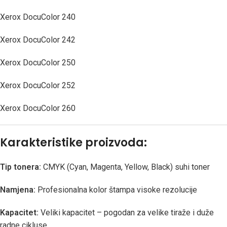
Xerox DocuColor 240
Xerox DocuColor 242
Xerox DocuColor 250
Xerox DocuColor 252
Xerox DocuColor 260
Karakteristike proizvoda:
Tip tonera:
CMYK (Cyan, Magenta, Yellow, Black) suhi toner
Namjena:
Profesionalna kolor štampa visoke rezolucije
Kapacitet:
Veliki kapacitet – pogodan za velike tiraže i duže
radne cikluse