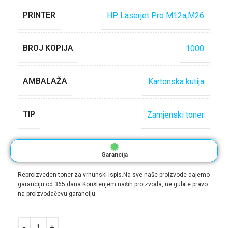
PRINTER
HP Laserjet Pro M12a,M26
BROJ KOPIJA
1000
AMBALAŽA
Kartonska kutija
TIP
Zamjenski toner
Garancija
Reproizveden toner za vrhunski ispis.Na sve naše proizvode dajemo
garanciju od 365 dana.Korištenjem naših proizvoda, ne gubite pravo
na proizvođačevu garanciju.