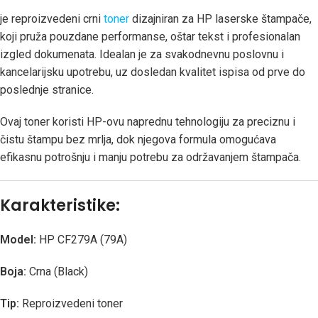
je reproizvedeni crni
toner
dizajniran za HP laserske štampače,
koji pruža pouzdane performanse, oštar tekst i profesionalan
izgled dokumenata. Idealan je za svakodnevnu poslovnu i
kancelarijsku upotrebu, uz dosledan kvalitet ispisa od prve do
poslednje stranice.
Ovaj toner koristi HP-ovu naprednu tehnologiju za preciznu i
čistu štampu bez mrlja, dok njegova formula omogućava
efikasnu potrošnju i manju potrebu za održavanjem štampača.
Karakteristike:
Model:
HP CF279A (79A)
Boja:
Crna (Black)
Tip:
Reproizvedeni toner