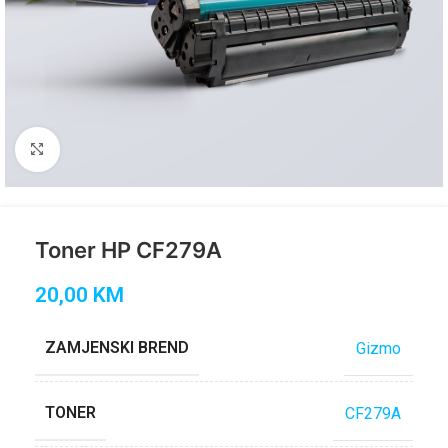
Click to enlarge
Toner HP CF279A
20,00
KM
ZAMJENSKI BREND
Gizmo
TONER
CF279A