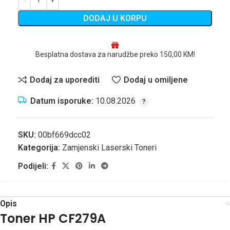
DODAJ U KORPU
Besplatna dostava za narudžbe preko 150,00 KM!
Dodaj za uporediti
Dodaj u omiljene
Datum isporuke:
10.08.2026
SKU:
00bf669dcc02
Kategorija:
Zamjenski Laserski Toneri
Podijeli:
Opis
Toner HP CF279A