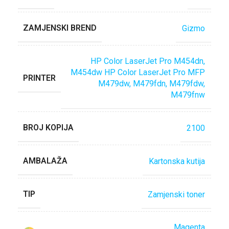
ZAMJENSKI BREND
Gizmo
HP Color LaserJet Pro M454dn,
M454dw HP Color LaserJet Pro MFP
PRINTER
M479dw, M479fdn, M479fdw,
M479fnw
BROJ KOPIJA
2100
AMBALAŽA
Kartonska kutija
TIP
Zamjenski toner
Magenta