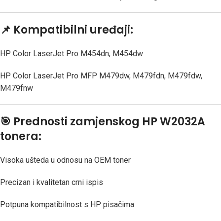
📌
Kompatibilni uređaji:
HP Color LaserJet Pro M454dn, M454dw
HP Color LaserJet Pro MFP M479dw, M479fdn, M479fdw,
M479fnw
🎯
Prednosti zamjenskog HP W2032A
tonera:
Visoka ušteda u odnosu na OEM toner
Precizan i kvalitetan crni ispis
Potpuna kompatibilnost s HP pisačima