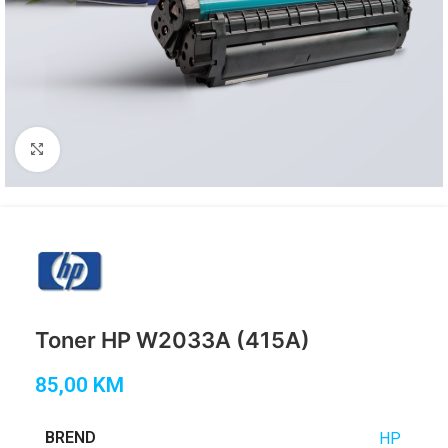
Click to enlarge
Toner HP W2033A (415A)
85,00
KM
BREND
HP