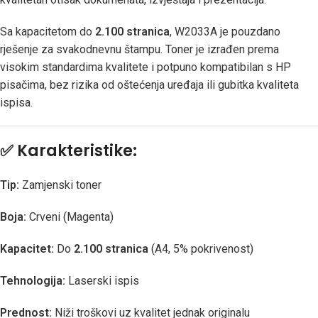
Sa kapacitetom do
2.100 stranica
, W2033A je pouzdano
rješenje za svakodnevnu štampu. Toner je izrađen prema
visokim standardima kvalitete i potpuno kompatibilan s HP
pisačima, bez rizika od oštećenja uređaja ili gubitka kvaliteta
ispisa.
✅
Karakteristike:
Tip:
Zamjenski toner
Boja:
Crveni (Magenta)
Kapacitet:
Do
2.100 stranica
(A4, 5% pokrivenost)
Tehnologija:
Laserski ispis
Prednost:
Niži troškovi uz kvalitet jednak originalu