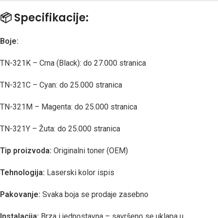
📦
Specifikacije:
Boje:
TN-321K – Crna (Black): do 27.000 stranica
TN-321C – Cyan: do 25.000 stranica
TN-321M – Magenta: do 25.000 stranica
TN-321Y – Žuta: do 25.000 stranica
Tip proizvoda:
Originalni toner (OEM)
Tehnologija:
Laserski kolor ispis
Pakovanje:
Svaka boja se prodaje zasebno
Instalacija:
Brza i jednostavna – savršeno se uklapa u