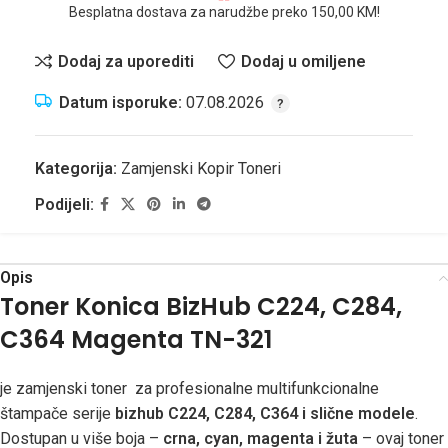
Besplatna dostava za narudžbe preko 150,00 KM!
Dodaj za uporediti
Dodaj u omiljene
Datum isporuke:
07.08.2026
Kategorija:
Zamjenski Kopir Toneri
Podijeli:
Opis
Toner Konica BizHub C224, C284,
C364 Magenta TN-321
je zamjenski toner za profesionalne multifunkcionalne
štampače serije
bizhub C224, C284, C364 i slične modele
.
Dostupan u više boja –
crna, cyan, magenta i žuta
– ovaj toner