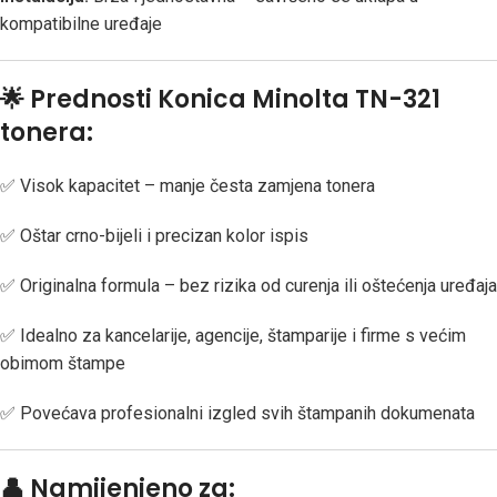
kompatibilne uređaje
🌟
Prednosti Konica Minolta TN-321
tonera:
✅ Visok kapacitet – manje česta zamjena tonera
✅ Oštar crno-bijeli i precizan kolor ispis
✅ Originalna formula – bez rizika od curenja ili oštećenja uređaja
✅ Idealno za kancelarije, agencije, štamparije i firme s većim
obimom štampe
✅ Povećava profesionalni izgled svih štampanih dokumenata
👤
Namijenjeno za: