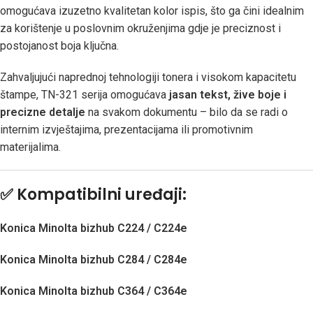
omogućava izuzetno kvalitetan kolor ispis, što ga čini idealnim
za korištenje u poslovnim okruženjima gdje je preciznost i
postojanost boja ključna.
Zahvaljujući naprednoj tehnologiji tonera i visokom kapacitetu
štampe, TN-321 serija omogućava
jasan tekst, žive boje i
precizne detalje
na svakom dokumentu – bilo da se radi o
internim izvještajima, prezentacijama ili promotivnim
materijalima.
✅
Kompatibilni uređaji:
Konica Minolta bizhub C224 / C224e
Konica Minolta bizhub C284 / C284e
Konica Minolta bizhub C364 / C364e