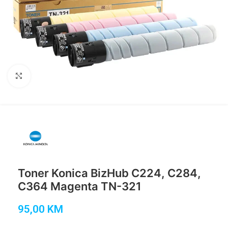
Click to enlarge
Toner Konica BizHub C224, C284,
C364 Magenta TN-321
95,00
KM