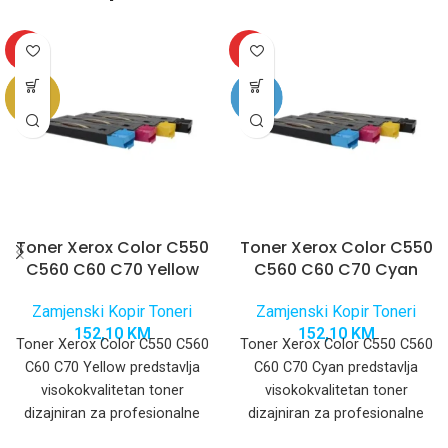
HOT
HOT
Toner Xerox Color C550
Toner Xerox Color C550
C560 C60 C70 Yellow
C560 C60 C70 Cyan
Zamjenski Kopir Toneri
Zamjenski Kopir Toneri
152,10
KM
152,10
KM
Toner Xerox Color C550 C560
Toner Xerox Color C550 C560
C60 C70 Yellow predstavlja
C60 C70 Cyan predstavlja
visokokvalitetan toner
visokokvalitetan toner
dizajniran za profesionalne
dizajniran za profesionalne
digitalne štampače iz Xerox
digitalne štampače iz Xerox