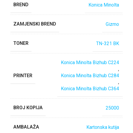
BREND
Konica Minolta
ZAMJENSKI BREND
Gizmo
TONER
TN-321 BK
Konica Minolta Bizhub C224
,
PRINTER
Konica Minolta Bizhub C284
,
Konica Minolta Bizhub C364
BROJ KOPIJA
25000
AMBALAŽA
Kartonska kutija