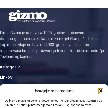
DocuColor serije.
DocuColor serije.
Firma Gizmo je osnovana 1995. godine, a obnovom i
distribucijom patrona za laserske i ink-jet štampače, faks i
kopirne uređaje se bavi od 2003. godine. Jedina smo
registrovana firma za proizvodnju tonera i ketridža na području
Tuzlanskog kantona
Kategorije
Linkovi
Kontakt informacije
Upravljajte saglasnostima
Da bismo pružili najbolje iskustvo, koristimo tehnologije poput kolačića za
čuvanje i/ili pristup informacijama o uređaju. Saglasnost sa ovim