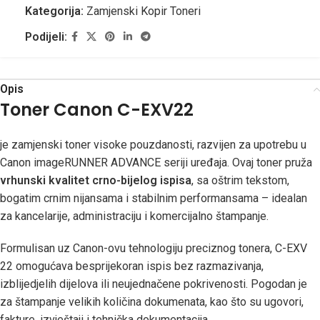
Kategorija:
Zamjenski Kopir Toneri
Podijeli:
Opis
Toner Canon C-EXV22
je zamjenski toner visoke pouzdanosti, razvijen za upotrebu u
Canon imageRUNNER ADVANCE seriji uređaja. Ovaj toner pruža
vrhunski kvalitet crno-bijelog ispisa
, sa oštrim tekstom,
bogatim crnim nijansama i stabilnim performansama – idealan
za kancelarije, administraciju i komercijalno štampanje.
Formulisan uz Canon-ovu tehnologiju preciznog tonera, C-EXV
22 omogućava besprijekoran ispis bez razmazivanja,
izblijedjelih dijelova ili neujednačene pokrivenosti. Pogodan je
za štampanje velikih količina dokumenata, kao što su ugovori,
fakture, izvještaji i tehnička dokumentacija.