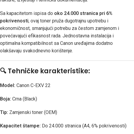
Sa kapacitetom ispisa do
oko 24.000 stranica pri 6%
pokrivenosti
, ovaj toner pruža dugotrajnu upotrebu i
ekonomičnost, smanjujući potrebu za čestom zamjenom i
povećavajući efikasnost rada. Jednostavna instalacija i
optimalna kompatibilnost sa Canon uređajima dodatno
olakšavaju svakodnevno korištenje.
🔍
Tehničke karakteristike:
Model:
Canon C-EXV 22
Boja:
Crna (Black)
Tip:
Zamjenski toner (OEM)
Kapacitet štampe:
Do 24.000 stranica (A4, 6% pokrivenosti)