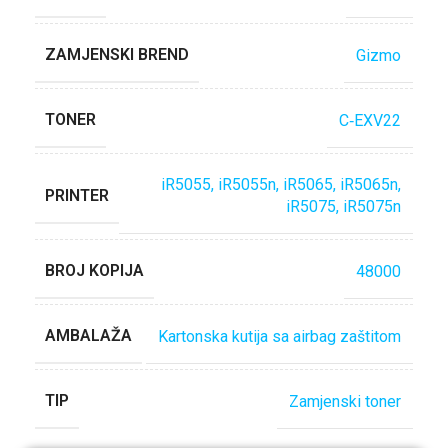
ZAMJENSKI BREND
Gizmo
TONER
C‐EXV22
iR5055, iR5055n, iR5065, iR5065n,
PRINTER
iR5075, iR5075n
BROJ KOPIJA
48000
AMBALAŽA
Kartonska kutija sa airbag zaštitom
TIP
Zamjenski toner