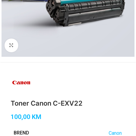
Click to enlarge
Toner Canon C-EXV22
100,00
KM
BREND
Canon