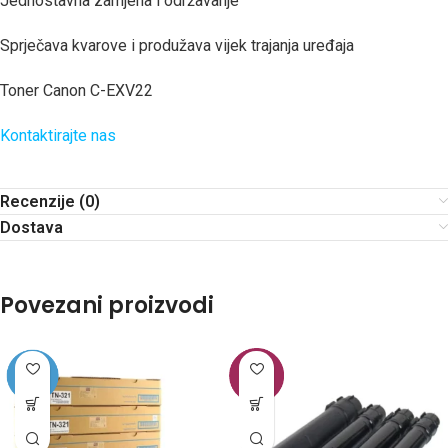
Jednostavna zamjena i održavanje
Sprječava kvarove i produžava vijek trajanja uređaja
Toner Canon C-EXV22
Kontaktirajte nas
Recenzije (0)
Dostava
Povezani proizvodi