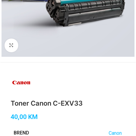
Click to enlarge
Toner Canon C-EXV33
40,00
KM
BREND
Canon