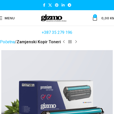
0
MENU
0,00
K
+387 35 279 196
Početna
Zamjenski Kopir Toneri