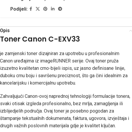
Podijeli:
Opis
Toner Canon C-EXV33
je zamjenski toner dizajniran za upotrebu u profesionalnim
Canon uređajima iz imageRUNNER serije. Ovaj toner pruža
izuzetno kvalitetan crno-bijeli ispis, uz jasno definisane linije,
duboku crnu boju i savršenu preciznost, što ga čini idealnim za
kancelarijsku i komercijalnu upotrebu.
Zahvaljujući Canon-ovoj naprednoj tehnologiji formulacije tonera,
svaki otisak izgleda profesionalno, bez mrlja, zamagljenja ili
izblijedjelih područja. Ovaj toner je posebno pogodan za
štampanje tekstualnih dokumenata, faktura, ugovora, izvještaja i
drugih važnih poslovnih materijala gdje je kvalitet ključan.