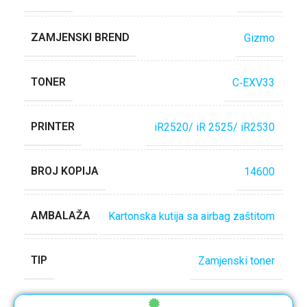
ZAMJENSKI BREND
Gizmo
TONER
C‐EXV33
PRINTER
iR2520/ iR 2525/ iR2530
BROJ KOPIJA
14600
AMBALAŽA
Kartonska kutija sa airbag zaštitom
TIP
Zamjenski toner