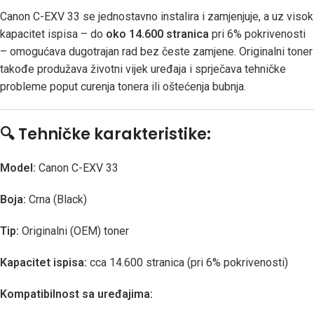
Canon C-EXV 33 se jednostavno instalira i zamjenjuje, a uz visok
kapacitet ispisa – do
oko 14.600 stranica
pri 6% pokrivenosti
– omogućava dugotrajan rad bez česte zamjene. Originalni toner
takođe produžava životni vijek uređaja i sprječava tehničke
probleme poput curenja tonera ili oštećenja bubnja.
🔍
Tehničke karakteristike:
Model:
Canon C-EXV 33
Boja:
Crna (Black)
Tip:
Originalni (OEM) toner
Kapacitet ispisa:
cca 14.600 stranica (pri 6% pokrivenosti)
Kompatibilnost sa uređajima: