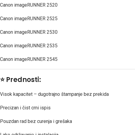
Canon imageRUNNER 2520
Canon imageRUNNER 2525
Canon imageRUNNER 2530
Canon imageRUNNER 2535
Canon imageRUNNER 2545
⭐
Prednosti:
Visok kapacitet – dugotrajno štampanje bez prekida
Precizan i čist crni ispis
Pouzdan rad bez curenja i grešaka
Lako održavanje i instalacija