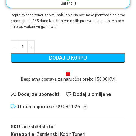
Garancija
Reproizveden toner za vrhunski ispis.Na sve naše proizvode dajemo
garanciju od 365 dana.Korištenjem naših proizvoda, ne gubite pravo
na proizvođačevu garanciju.
DODAJ U KORPU
Besplatna dostava za narudžbe preko 150,00 KM!
Dodaj za uporediti
Dodaj u omiljene
Datum isporuke:
09.08.2026
SKU:
ad75b3450cbe
Kategorija:
Zamjenski Kopir Toneri