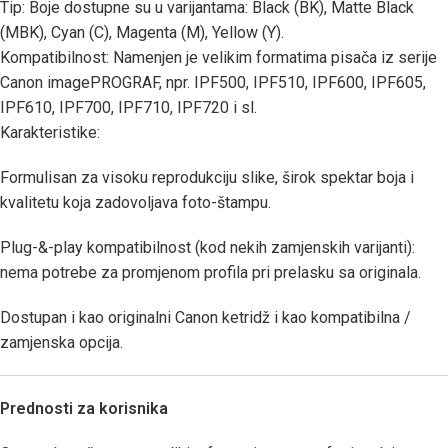
Tip: Boje dostupne su u varijantama: Black (BK), Matte Black
(MBK), Cyan (C), Magenta (M), Yellow (Y).
Kompatibilnost: Namenjen je velikim formatima pisača iz serije
Canon imagePROGRAF, npr. IPF500, IPF510, IPF600, IPF605,
IPF610, IPF700, IPF710, IPF720 i sl.
Karakteristike:
Formulisan za visoku reprodukciju slike, širok spektar boja i
kvalitetu koja zadovoljava foto-štampu.
Plug-&-play kompatibilnost (kod nekih zamjenskih varijanti):
nema potrebe za promjenom profila pri prelasku sa originala.
Dostupan i kao originalni Canon ketridž i kao kompatibilna /
zamjenska opcija.
Prednosti za korisnika