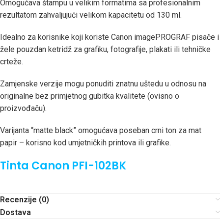
Omogućava štampu u velikim formatima sa profesionalnim
rezultatom zahvaljujući velikom kapacitetu od 130 ml.
Idealno za korisnike koji koriste Canon imagePROGRAF pisače i
žele pouzdan ketridž za grafiku, fotografije, plakati ili tehničke
crteže.
Zamjenske verzije mogu ponuditi znatnu uštedu u odnosu na
originalne bez primjetnog gubitka kvalitete (ovisno o
proizvođaču).
Varijanta “matte black” omogućava poseban crni ton za mat
papir – korisno kod umjetničkih printova ili grafike.
Tinta Canon PFI-102BK
Recenzije (0)
Dostava