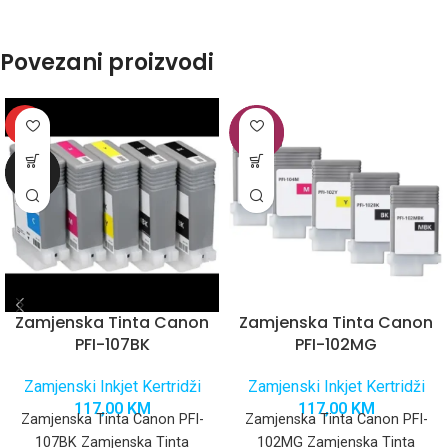
Povezani proizvodi
HOT
Zamjenska Tinta Canon
Zamjenska Tinta Canon
PFI-107BK
PFI-102MG
Zamjenski Inkjet Kertridži
Zamjenski Inkjet Kertridži
117,00
KM
117,00
KM
Zamjenska Tinta Canon PFI-
Zamjenska Tinta Canon PFI-
107BK Zamjenska Tinta
102MG Zamjenska Tinta