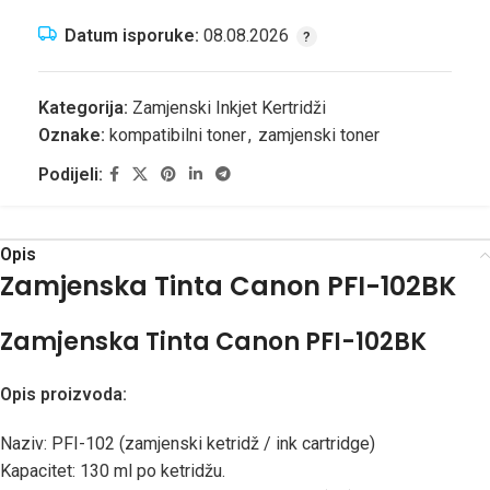
Datum isporuke:
08.08.2026
Kategorija:
Zamjenski Inkjet Kertridži
Oznake:
kompatibilni toner
,
zamjenski toner
Podijeli:
Opis
Zamjenska Tinta Canon PFI-102BK
Zamjenska Tinta Canon PFI-102BK
Opis proizvoda:
Naziv: PFI-102 (zamjenski ketridž / ink cartridge)
Kapacitet: 130 ml po ketridžu.