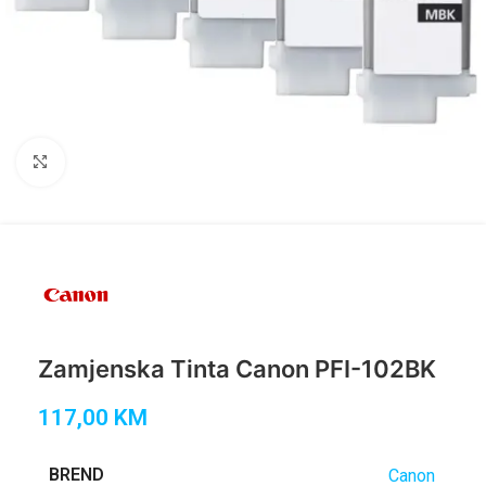
Click to enlarge
Zamjenska Tinta Canon PFI-102BK
117,00
KM
BREND
Canon