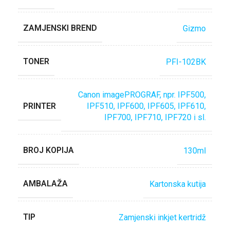
ZAMJENSKI BREND
Gizmo
TONER
PFI-102BK
Canon imagePROGRAF, npr. IPF500,
PRINTER
IPF510, IPF600, IPF605, IPF610,
IPF700, IPF710, IPF720 i sl.
BROJ KOPIJA
130ml
AMBALAŽA
Kartonska kutija
TIP
Zamjenski inkjet kertridž